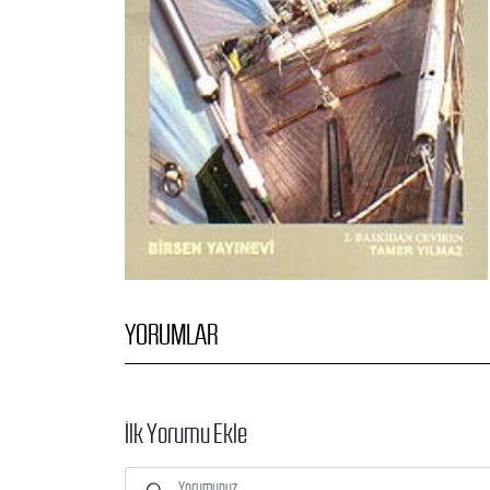
YORUMLAR
İlk Yorumu Ekle