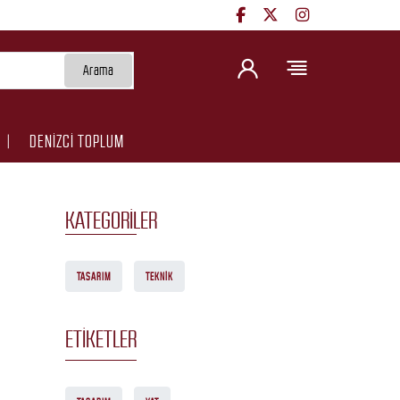
Arama
DENİZCİ TOPLUM
KATEGORILER
TASARIM
TEKNIK
ETIKETLER