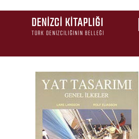
DENIZCI KITAPLIĞI
TÜRK DENIZCILIĞININ BELLEĞI