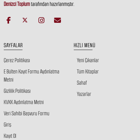
Denizci Toplum
tarafından hazırlanmıştır.
SAYFALAR
HIZLI MENÜ
Çerez Politikası
Yeni Çıkanlar
E Bülten Kayıt Formu Aydınlatma
Tüm Kitaplar
Metni
Sahaf
Gizlilik Politikası
Yazarlar
KVKK Aydınlatma Metni
Veri Sahibi Başvuru Formu
Giriş
Kayıt Ol