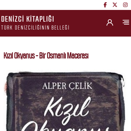
DENIZCI KITAPLIĞI
TÜRK DENIZCILIĞININ BELLEĞI
Kızıl Okyanus - Bir Osmanlı Macerası