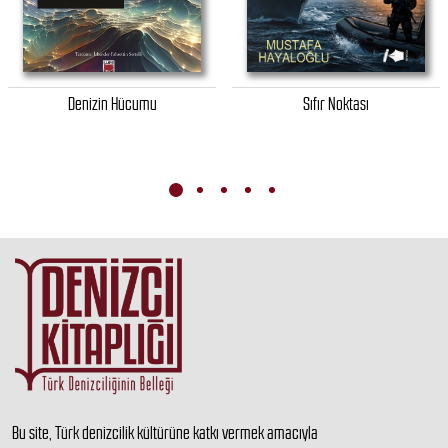
Denizin Hücumu
Sıfır Noktası
Bu site, Türk denizcilik kültürüne katkı vermek amacıyla