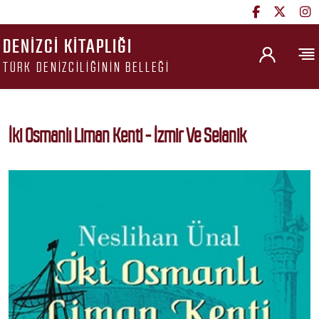
DENIZCI KITAPLIĞI
TÜRK DENIZCILIĞININ BELLEĞI
İki Osmanlı Liman Kenti - İzmir Ve Selanik