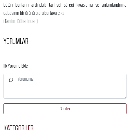
bütün bunların ardındaki tarihsel süreci kıyaslama ve anlamlandırma
çabasının bir ürünü olarak ortaya çıktı.
(Tanıtım Bülteninden)
YORUMLAR
İlk Yorumu Ekle
Gönder
KATEGORILER