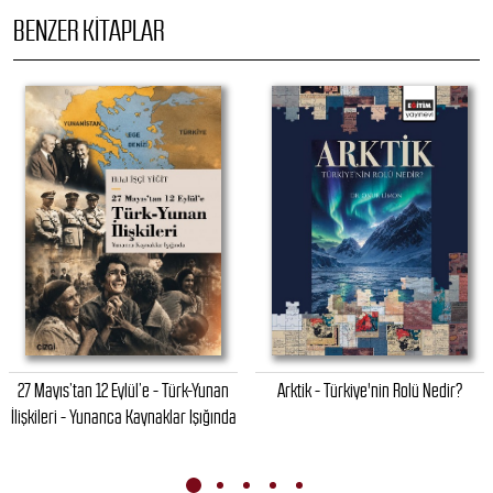
BENZER KITAPLAR
27 Mayıs’tan 12 Eylül’e - Türk-Yunan
Arktik - Türkiye'nin Rolü Nedir?
İlişkileri - Yunanca Kaynaklar Işığında