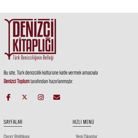
Bu site, Türk denizcilik kültürüne katkı vermek amacıyla
Denizci Toplum
tarafından hazırlanmıştır.
SAYFALAR
HIZLI MENÜ
Çerez Politikası
Yeni Çıkanlar