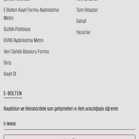
E Bülten Kayıt Formu Aydınlatma
Tüm Kitaplar
Metni
Sahaf
Gizlilik Politikası
Yazarlar
KVKK Aydınlatma Metni
Veri Sahibi Başvuru Formu
Giriş
Kayıt Ol
E-BÜLTEN
Kaydolun ve literatürdeki son gelişmeleri e-ileti aracılığıyla öğrenin