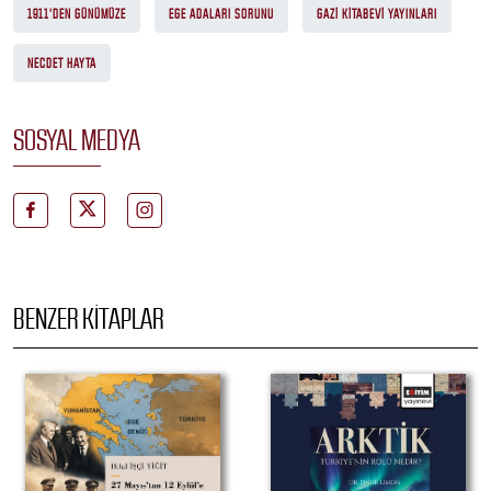
1911'DEN GÜNÜMÜZE
EGE ADALARI SORUNU
GAZI KITABEVI YAYINLARI
NECDET HAYTA
SOSYAL MEDYA
BENZER KITAPLAR