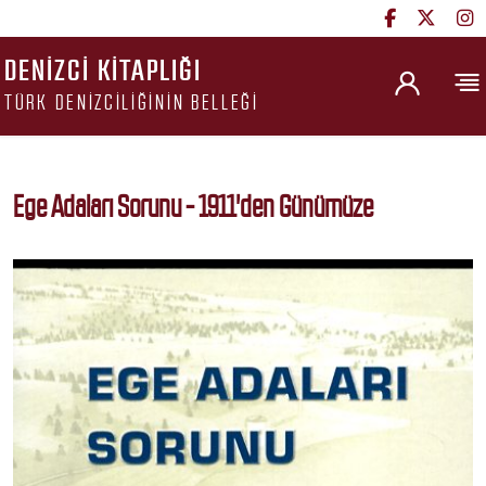
DENIZCI KITAPLIĞI
TÜRK DENIZCILIĞININ BELLEĞI
Ege Adaları Sorunu - 1911'den Günümüze