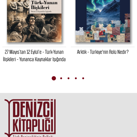
27 Mayıs’tan 12 Eylül’e - Türk-Yunan
Arktik - Türkiye'nin Rolü Nedir?
İlişkileri - Yunanca Kaynaklar Işığında