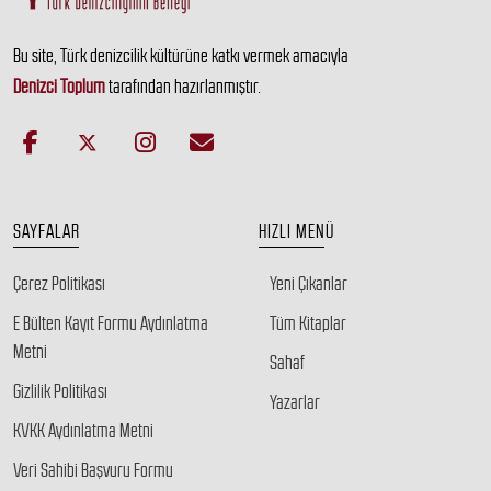
Bu site, Türk denizcilik kültürüne katkı vermek amacıyla
Denizci Toplum
tarafından hazırlanmıştır.
SAYFALAR
HIZLI MENÜ
Çerez Politikası
Yeni Çıkanlar
E Bülten Kayıt Formu Aydınlatma
Tüm Kitaplar
Metni
Sahaf
Gizlilik Politikası
Yazarlar
KVKK Aydınlatma Metni
Veri Sahibi Başvuru Formu