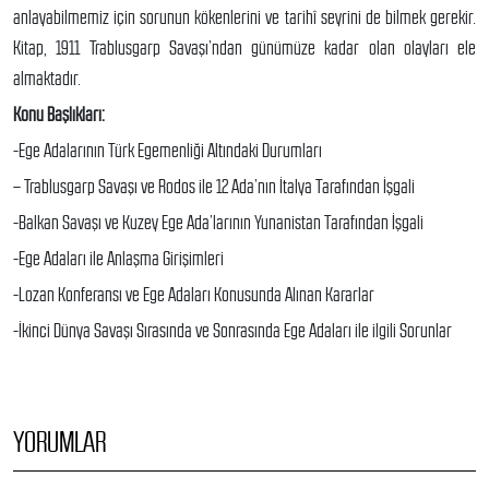
anlayabilmemiz için sorunun kökenlerini ve tarihî seyrini de bilmek gerekir.
Kitap, 1911 Trablusgarp Savaşı’ndan günümüze kadar olan olayları ele
almaktadır.
Konu Başlıkları:
-Ege Adalarının Türk Egemenliği Altındaki Durumları
– Trablusgarp Savaşı ve Rodos ile 12 Ada’nın İtalya Tarafından İşgali
-Balkan Savaşı ve Kuzey Ege Ada’larının Yunanistan Tarafından İşgali
-Ege Adaları ile Anlaşma Girişimleri
-Lozan Konferansı ve Ege Adaları Konusunda Alınan Kararlar
-İkinci Dünya Savaşı Sırasında ve Sonrasında Ege Adaları ile ilgili Sorunlar
YORUMLAR