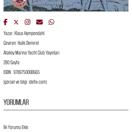
Yazar: Klaus Hympendahl
Çeviren: Hulki Demirel
Ataköy Marina Yacht Club Yayınları
280 Sayfa
ISBN: 9789750008665
(görsel ve bilgi: idefix.com)
YORUMLAR
İlk Yorumu Ekle