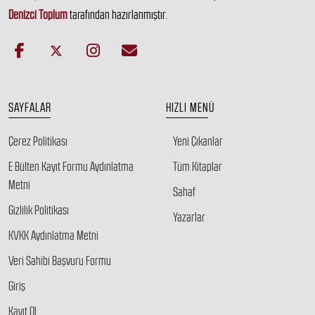
Denizci Toplum
tarafından hazırlanmıştır.
SAYFALAR
HIZLI MENÜ
Çerez Politikası
Yeni Çıkanlar
E Bülten Kayıt Formu Aydınlatma
Tüm Kitaplar
Metni
Sahaf
Gizlilik Politikası
Yazarlar
KVKK Aydınlatma Metni
Veri Sahibi Başvuru Formu
Giriş
Kayıt Ol