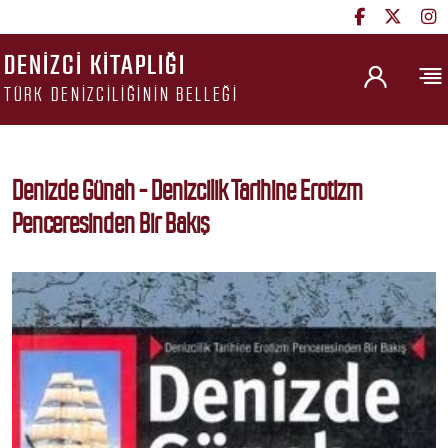
DENIZCI KITAPLIĞI
TÜRK DENIZCILIĞININ BELLEĞI
Denizde Günah - Denizcilik Tarihine Erotizm
Penceresinden Bir Bakış