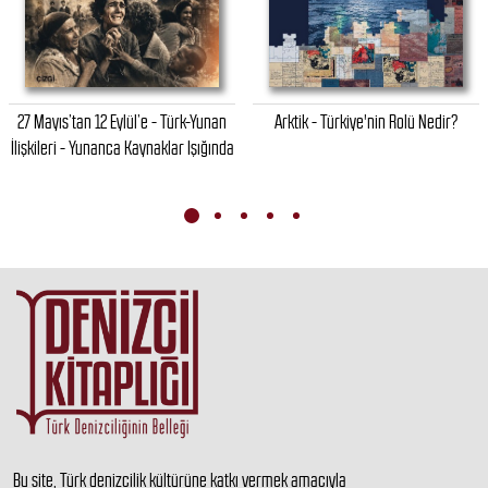
27 Mayıs’tan 12 Eylül’e - Türk-Yunan
Arktik - Türkiye'nin Rolü Nedir?
İlişkileri - Yunanca Kaynaklar Işığında
Bu site, Türk denizcilik kültürüne katkı vermek amacıyla