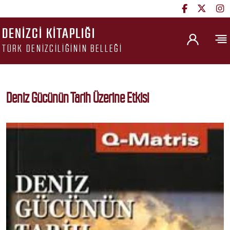
DENIZCI KITAPLIĞI
TÜRK DENIZCILIĞININ BELLEĞI
Deniz Gücünün Tarih Üzerine Etkisi