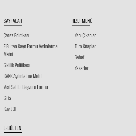
SAYFALAR
HIZLI MENÜ
Çerez Politikası
Yeni Çıkanlar
E Bülten Kayıt Formu Aydınlatma
Tüm Kitaplar
Metni
Sahaf
Gizlilik Politikası
Yazarlar
KVKK Aydınlatma Metni
Veri Sahibi Başvuru Formu
Giriş
Kayıt Ol
E-BÜLTEN