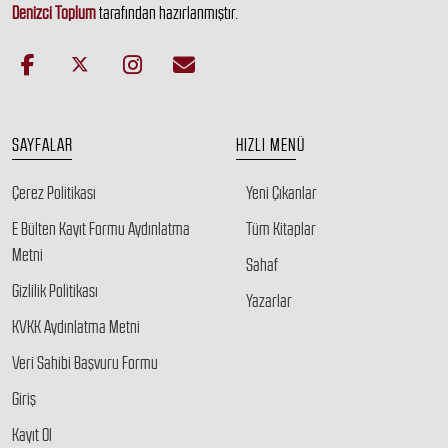
Denizci Toplum
tarafından hazırlanmıştır.
SAYFALAR
HIZLI MENÜ
Çerez Politikası
Yeni Çıkanlar
E Bülten Kayıt Formu Aydınlatma
Tüm Kitaplar
Metni
Sahaf
Gizlilik Politikası
Yazarlar
KVKK Aydınlatma Metni
Veri Sahibi Başvuru Formu
Giriş
Kayıt Ol