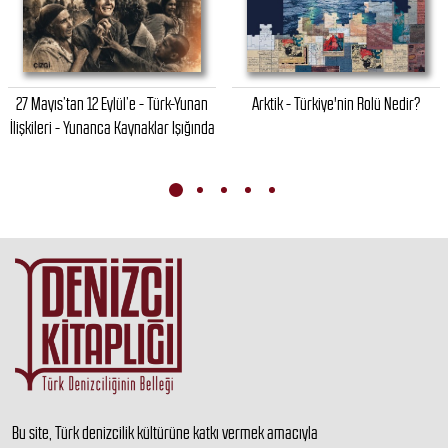
27 Mayıs’tan 12 Eylül’e - Türk-Yunan
Arktik - Türkiye'nin Rolü Nedir?
İlişkileri - Yunanca Kaynaklar Işığında
Bu site, Türk denizcilik kültürüne katkı vermek amacıyla