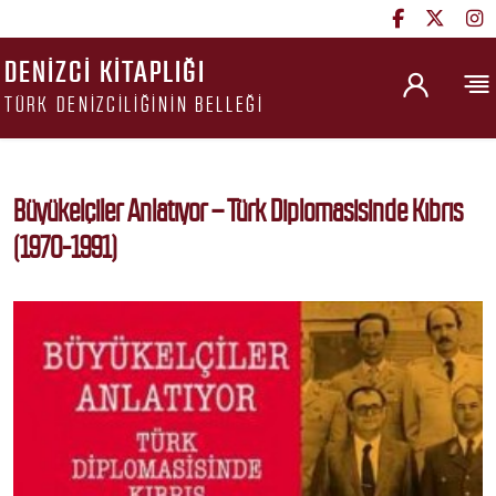
DENIZCI KITAPLIĞI
TÜRK DENIZCILIĞININ BELLEĞI
Büyükelçiler Anlatıyor – Türk Diplomasisinde Kıbrıs
(1970-1991)