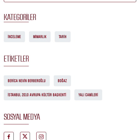
KATEGORILER
İNCELEME
MIMARLIK
TARIH
ETIKETLER
BERICA NEVIN BERBEROĞLU
BOĞAZ
İSTANBUL 2010 AVRUPA KÜLTÜR BAŞKENTI
YALI CAMILERI
SOSYAL MEDYA