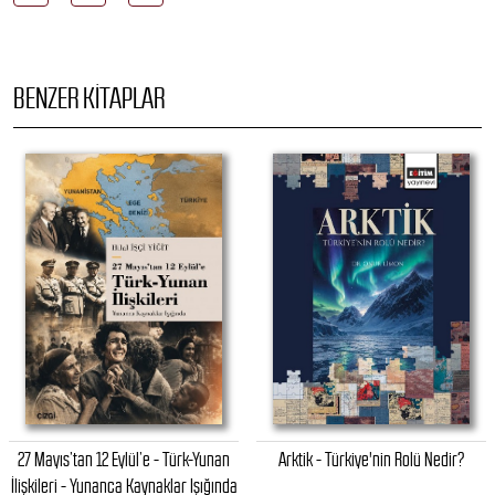
BENZER KITAPLAR
27 Mayıs’tan 12 Eylül’e - Türk-Yunan
Arktik - Türkiye'nin Rolü Nedir?
İlişkileri - Yunanca Kaynaklar Işığında