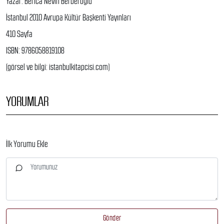
Yazar: Berica Nevin Berberoğlu
İstanbul 2010 Avrupa Kültür Başkenti Yayınları
410 Sayfa
ISBN: 9786058819108
(görsel ve bilgi: istanbulkitapcisi.com)
YORUMLAR
İlk Yorumu Ekle
Gönder