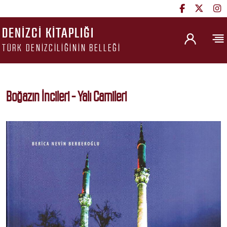
DENIZCI KITAPLIĞI
TÜRK DENIZCILIĞININ BELLEĞI
Boğazın İncileri - Yalı Camileri