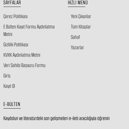
SAYFALAR
HIZLI MENÜ
Çerez Politikası
Yeni Çıkanlar
E Bülten Kayıt Formu Aydınlatma
Tüm Kitaplar
Metni
Sahaf
Gizlilik Politikası
Yazarlar
KVKK Aydınlatma Metni
Veri Sahibi Başvuru Formu
Giriş
Kayıt Ol
E-BÜLTEN
Kaydolun ve literatürdeki son gelişmeleri e-ileti aracılığıyla öğrenin