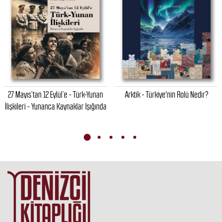
27 Mayıs’tan 12 Eylül’e - Türk-Yunan
Arktik - Türkiye'nin Rolü Nedir?
İlişkileri - Yunanca Kaynaklar Işığında