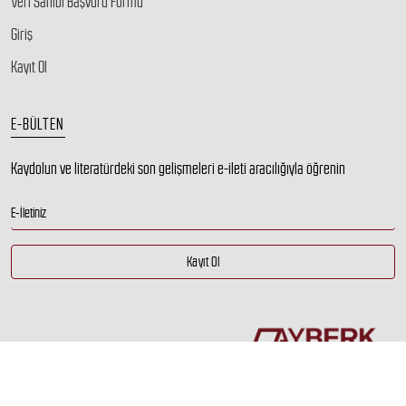
Veri Sahibi Başvuru Formu
Giriş
Kayıt Ol
E-BÜLTEN
Kaydolun ve literatürdeki son gelişmeleri e-ileti aracılığıyla öğrenin