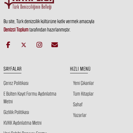
Bu site, Türk denizcilik kültürüne katkı vermek amacıyla
Denizci Toplum
tarafından hazırlanmıştır.
SAYFALAR
HIZLI MENÜ
Çerez Politikası
Yeni Çıkanlar
E Bülten Kayıt Formu Aydınlatma
Tüm Kitaplar
Metni
Sahaf
Gizlilik Politikası
Yazarlar
KVKK Aydınlatma Metni