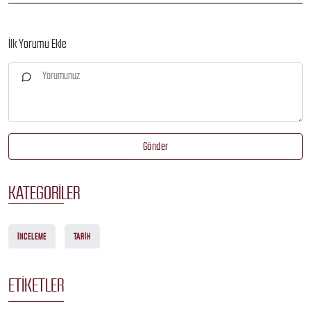
İlk Yorumu Ekle
Gönder
KATEGORILER
İNCELEME
TARIH
ETIKETLER