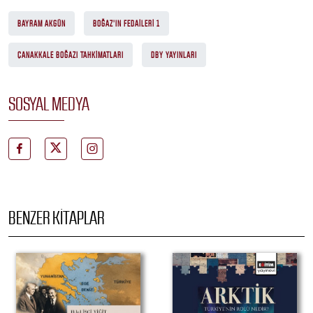
BAYRAM AKGÜN
BOĞAZ'IN FEDAILERI 1
ÇANAKKALE BOĞAZI TAHKIMATLARI
DBY YAYINLARI
SOSYAL MEDYA
BENZER KITAPLAR