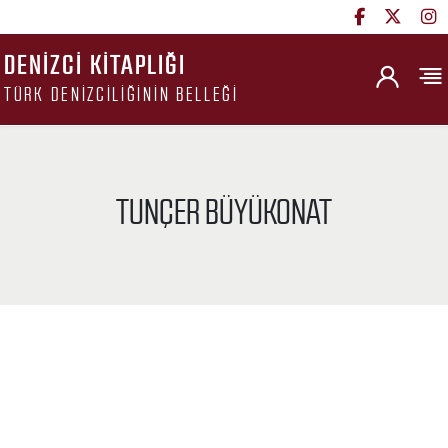
DENIZCI KITAPLIĞI
TÜRK DENIZCILIĞININ BELLEĞI
TUNÇER BÜYÜKONAT