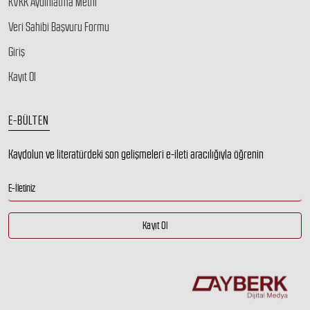
KVKK Aydınlatma Metni
Veri Sahibi Başvuru Formu
Giriş
Kayıt Ol
E-BÜLTEN
Kaydolun ve literatürdeki son gelişmeleri e-ileti aracılığıyla öğrenin