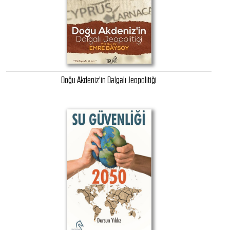
Doğu Akdeniz'in Dalgalı Jeopolitiği