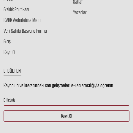
Sahaf
Gizlilik Politikası
Yazarlar
KVKK Aydınlatma Metni
Veri Sahibi Başvuru Formu
Giriş
Kayıt Ol
E-BÜLTEN
Kaydolun ve literatürdeki son gelişmeleri e-ileti aracılığıyla öğrenin