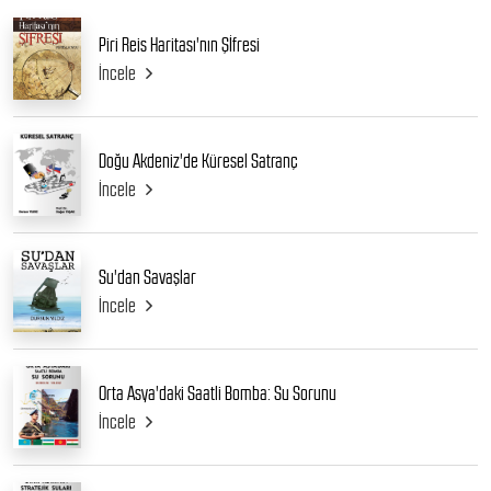
Piri Reis Haritası'nın Şİfresi
İncele
Doğu Akdeniz'de Küresel Satranç
İncele
Su'dan Savaşlar
İncele
Orta Asya'daki Saatli Bomba: Su Sorunu
İncele