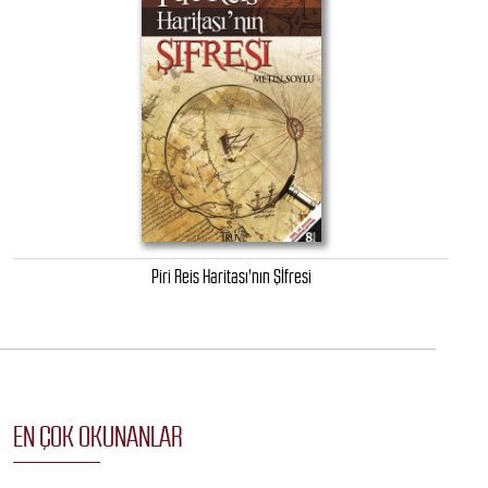
Piri Reis Haritası'nın Şİfresi
EN ÇOK OKUNANLAR