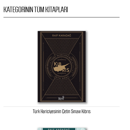
KATEGORININ TÜM KITAPLARI
Türk Hariciyesinin Çetin Sınavı Kıbrıs