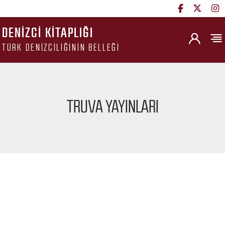
DENIZCI KITAPLIĞI
TÜRK DENIZCILIĞININ BELLEĞI
TRUVA YAYINLARI