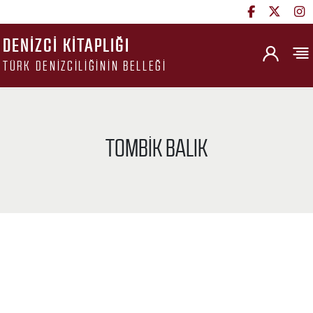
DENIZCI KITAPLIĞI
TÜRK DENIZCILIĞININ BELLEĞI
TOMBIK BALIK