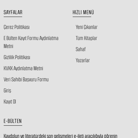
SAYFALAR
HIZLI MENÜ
Çerez Politikası
Yeni Çıkanlar
E Bülten Kayıt Formu Aydınlatma
Tüm Kitaplar
Metni
Sahaf
Gizlilik Politikası
Yazarlar
KVKK Aydınlatma Metni
Veri Sahibi Başvuru Formu
Giriş
Kayıt Ol
E-BÜLTEN
Kaydolun ve literatürdeki son gelişmeleri e-ileti aracılığıyla öğrenin