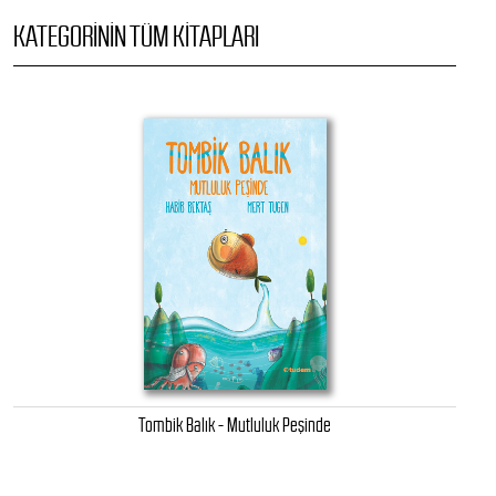
KATEGORININ TÜM KITAPLARI
Tombik Balık - Mutluluk Peşinde