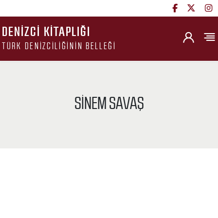
DENIZCI KITAPLIĞI
TÜRK DENIZCILIĞININ BELLEĞI
SINEM SAVAŞ