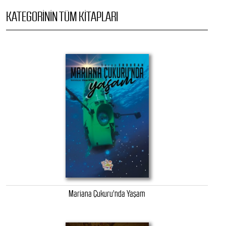
KATEGORININ TÜM KITAPLARI
Mariana Çukuru'nda Yaşam