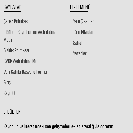
SAYFALAR
HIZLI MENÜ
Çerez Politikası
Yeni Çıkanlar
E Bülten Kayıt Formu Aydınlatma
Tüm Kitaplar
Metni
Sahaf
Gizlilik Politikası
Yazarlar
KVKK Aydınlatma Metni
Veri Sahibi Başvuru Formu
Giriş
Kayıt Ol
E-BÜLTEN
Kaydolun ve literatürdeki son gelişmeleri e-ileti aracılığıyla öğrenin