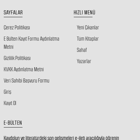
SAYFALAR
HIZLI MENÜ
Çerez Politikası
Yeni Çıkanlar
E Bülten Kayıt Formu Aydınlatma
Tüm Kitaplar
Metni
Sahaf
Gizlilik Politikası
Yazarlar
KVKK Aydınlatma Metni
Veri Sahibi Başvuru Formu
Giriş
Kayıt Ol
E-BÜLTEN
Kaydolun ve literatürdeki son gelişmeleri e-ileti aracılığıyla öğrenin