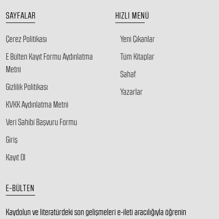
SAYFALAR
HIZLI MENÜ
Çerez Politikası
Yeni Çıkanlar
E Bülten Kayıt Formu Aydınlatma
Tüm Kitaplar
Metni
Sahaf
Gizlilik Politikası
Yazarlar
KVKK Aydınlatma Metni
Veri Sahibi Başvuru Formu
Giriş
Kayıt Ol
E-BÜLTEN
Kaydolun ve literatürdeki son gelişmeleri e-ileti aracılığıyla öğrenin