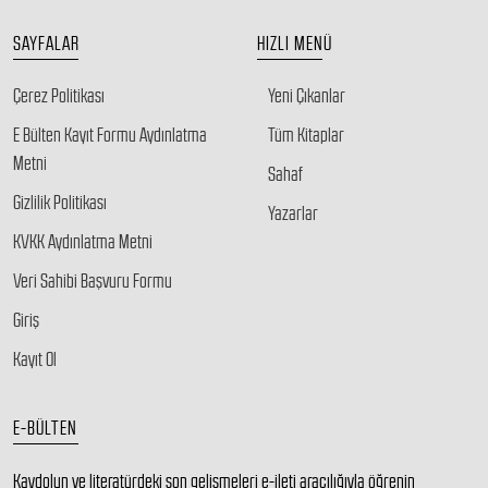
SAYFALAR
HIZLI MENÜ
Çerez Politikası
Yeni Çıkanlar
E Bülten Kayıt Formu Aydınlatma
Tüm Kitaplar
Metni
Sahaf
Gizlilik Politikası
Yazarlar
KVKK Aydınlatma Metni
Veri Sahibi Başvuru Formu
Giriş
Kayıt Ol
E-BÜLTEN
Kaydolun ve literatürdeki son gelişmeleri e-ileti aracılığıyla öğrenin