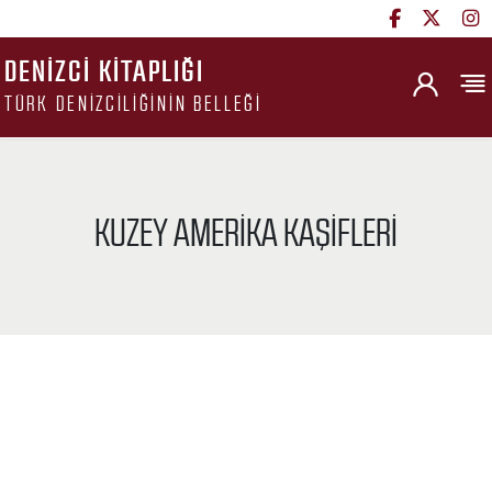
DENIZCI KITAPLIĞI
TÜRK DENIZCILIĞININ BELLEĞI
KUZEY AMERIKA KAŞIFLERI