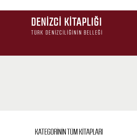
DENIZCI KITAPLIĞI
TÜRK DENIZCILIĞININ BELLEĞI
KATEGORININ TÜM KITAPLARI