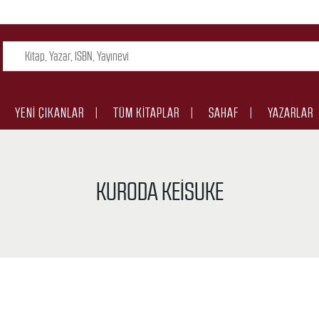
YENI ÇIKANLAR
TÜM KITAPLAR
SAHAF
YAZARLAR
KURODA KEISUKE