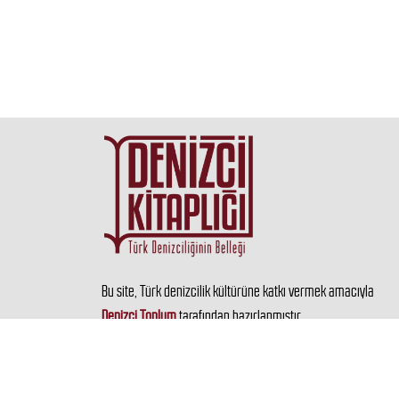
Bu site, Türk denizcilik kültürüne katkı vermek amacıyla
Denizci Toplum
tarafından hazırlanmıştır.