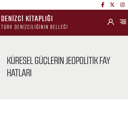
DENIZCI KITAPLIĞI
TÜRK DENIZCILIĞININ BELLEĞI
KÜRESEL GÜÇLERIN JEOPOLITIK FAY
HATLARI