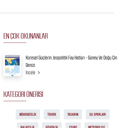
EN ÇOK OKUNANLAR
Küresel Güçlerin Jeopolitik Fay Hatları - Güney Ve Doğu Çin
Denizi
İncele
KATEGORI ÖNERISI
MÜHENDISLIK
TEKNIK
TASARIM
SU SPORLARI
BALIKÇILIK
GÜVENLIK
ÇEVRE
METEOROLOJI