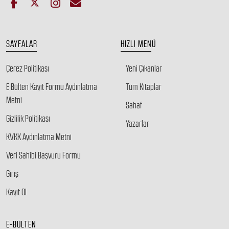
SAYFALAR
HIZLI MENÜ
Çerez Politikası
Yeni Çıkanlar
E Bülten Kayıt Formu Aydınlatma
Tüm Kitaplar
Metni
Sahaf
Gizlilik Politikası
Yazarlar
KVKK Aydınlatma Metni
Veri Sahibi Başvuru Formu
Giriş
Kayıt Ol
E-BÜLTEN