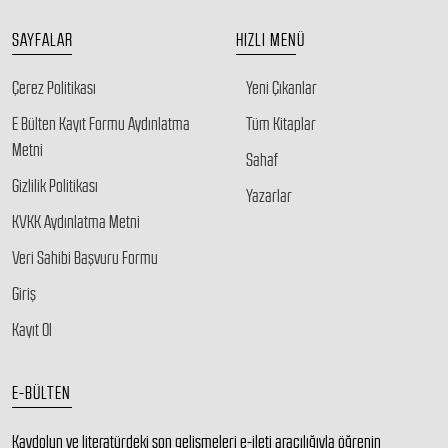
SAYFALAR
HIZLI MENÜ
Çerez Politikası
Yeni Çıkanlar
E Bülten Kayıt Formu Aydınlatma
Tüm Kitaplar
Metni
Sahaf
Gizlilik Politikası
Yazarlar
KVKK Aydınlatma Metni
Veri Sahibi Başvuru Formu
Giriş
Kayıt Ol
E-BÜLTEN
Kaydolun ve literatürdeki son gelişmeleri e-ileti aracılığıyla öğrenin