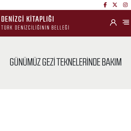
DENIZCI KITAPLIĞI
TÜRK DENIZCILIĞININ BELLEĞI
GÜNÜMÜZ GEZI TEKNELERINDE BAKIM