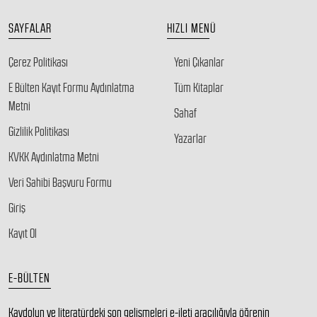
SAYFALAR
HIZLI MENÜ
Çerez Politikası
Yeni Çıkanlar
E Bülten Kayıt Formu Aydınlatma
Tüm Kitaplar
Metni
Sahaf
Gizlilik Politikası
Yazarlar
KVKK Aydınlatma Metni
Veri Sahibi Başvuru Formu
Giriş
Kayıt Ol
E-BÜLTEN
Kaydolun ve literatürdeki son gelişmeleri e-ileti aracılığıyla öğrenin