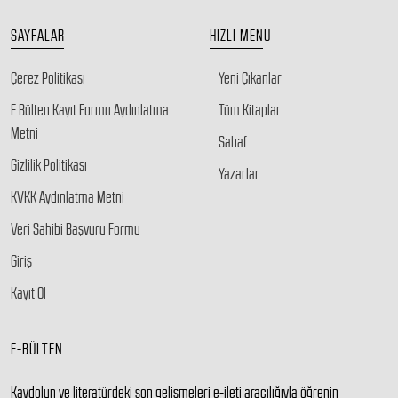
SAYFALAR
HIZLI MENÜ
Çerez Politikası
Yeni Çıkanlar
E Bülten Kayıt Formu Aydınlatma
Tüm Kitaplar
Metni
Sahaf
Gizlilik Politikası
Yazarlar
KVKK Aydınlatma Metni
Veri Sahibi Başvuru Formu
Giriş
Kayıt Ol
E-BÜLTEN
Kaydolun ve literatürdeki son gelişmeleri e-ileti aracılığıyla öğrenin