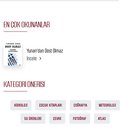
EN ÇOK OKUNANLAR
Yunan'dan Dost Olmaz
İncele
KATEGORI ÖNERISI
HIDROLOJI
ÇOCUK KITAPLARI
COĞRAFYA
METEOROLOJI
SU ÜRÜNLERI
ÇEVRE
FOTOĞRAF
ATLAS