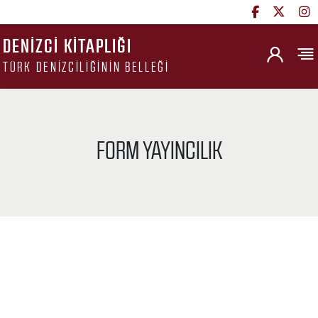
DENIZCI KITAPLIĞI
TÜRK DENIZCILIĞININ BELLEĞI
FORM YAYINCILIK