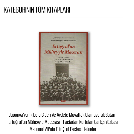
KATEGORININ TÜM KITAPLARI
Japonya'ya İlk Defa Giden Ve Avdete Muvaffak Olamayarak Batan -
Ertuğrul'un Müheyyic Macerası - Faciadan Kurtulan Çarkçı Yüzbaşı
Mehmed Ali'nin Ertuğrul Faciası Hatıraları