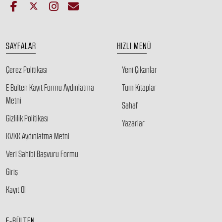
SAYFALAR
HIZLI MENÜ
Çerez Politikası
Yeni Çıkanlar
E Bülten Kayıt Formu Aydınlatma
Tüm Kitaplar
Metni
Sahaf
Gizlilik Politikası
Yazarlar
KVKK Aydınlatma Metni
Veri Sahibi Başvuru Formu
Giriş
Kayıt Ol
E-BÜLTEN