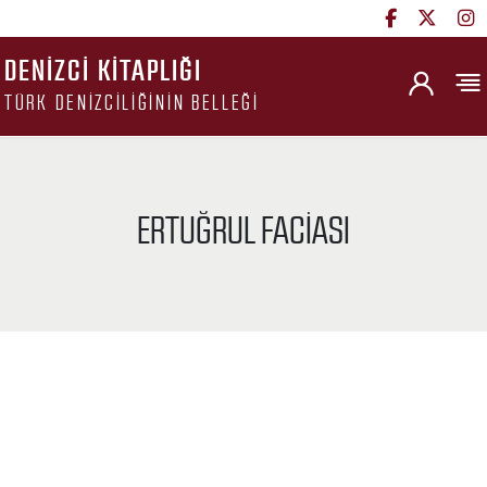
DENIZCI KITAPLIĞI
TÜRK DENIZCILIĞININ BELLEĞI
ERTUĞRUL FACIASI