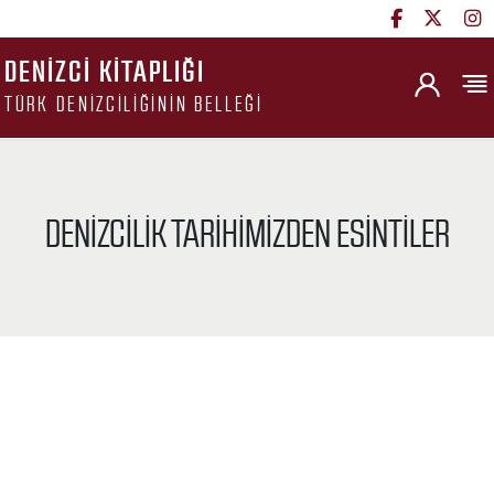
DENIZCI KITAPLIĞI
TÜRK DENIZCILIĞININ BELLEĞI
DENIZCILIK TARIHIMIZDEN ESINTILER