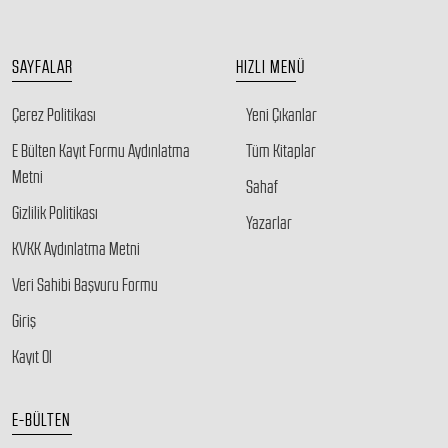
SAYFALAR
HIZLI MENÜ
Çerez Politikası
Yeni Çıkanlar
E Bülten Kayıt Formu Aydınlatma
Tüm Kitaplar
Metni
Sahaf
Gizlilik Politikası
Yazarlar
KVKK Aydınlatma Metni
Veri Sahibi Başvuru Formu
Giriş
Kayıt Ol
E-BÜLTEN