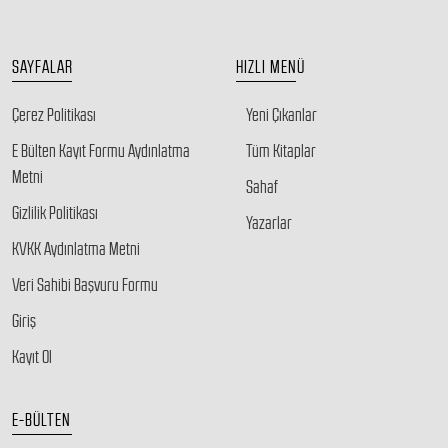
SAYFALAR
HIZLI MENÜ
Çerez Politikası
Yeni Çıkanlar
E Bülten Kayıt Formu Aydınlatma
Tüm Kitaplar
Metni
Sahaf
Gizlilik Politikası
Yazarlar
KVKK Aydınlatma Metni
Veri Sahibi Başvuru Formu
Giriş
Kayıt Ol
E-BÜLTEN