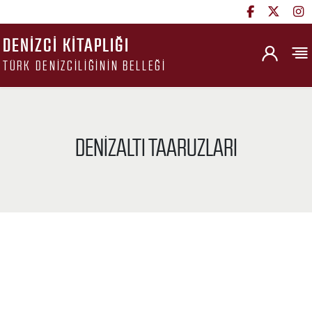
DENIZCI KITAPLIĞI
TÜRK DENIZCILIĞININ BELLEĞI
DENIZALTI TAARUZLARI