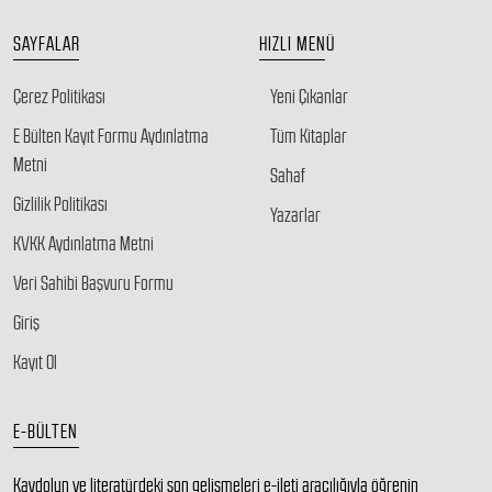
SAYFALAR
HIZLI MENÜ
Çerez Politikası
Yeni Çıkanlar
E Bülten Kayıt Formu Aydınlatma
Tüm Kitaplar
Metni
Sahaf
Gizlilik Politikası
Yazarlar
KVKK Aydınlatma Metni
Veri Sahibi Başvuru Formu
Giriş
Kayıt Ol
E-BÜLTEN
Kaydolun ve literatürdeki son gelişmeleri e-ileti aracılığıyla öğrenin