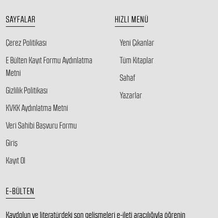
SAYFALAR
HIZLI MENÜ
Çerez Politikası
Yeni Çıkanlar
E Bülten Kayıt Formu Aydınlatma
Tüm Kitaplar
Metni
Sahaf
Gizlilik Politikası
Yazarlar
KVKK Aydınlatma Metni
Veri Sahibi Başvuru Formu
Giriş
Kayıt Ol
E-BÜLTEN
Kaydolun ve literatürdeki son gelişmeleri e-ileti aracılığıyla öğrenin