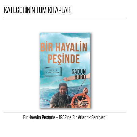
KATEGORININ TÜM KITAPLARI
Bir Hayalin Peşinde - 1952'de Bir Atlantik Serüveni