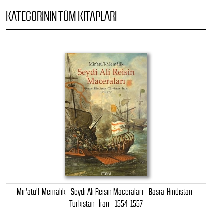
KATEGORININ TÜM KITAPLARI
Mir'atü'l-Memalik - Seydi Ali Reisin Maceraları - Basra-Hindistan-
Türkistan- İran - 1554-1557