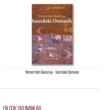
Yemen'den Basra'ya - Sınırdaki Osmanlı
EN ÇOK OKUNANLAR