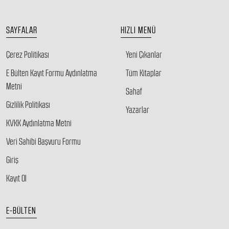
SAYFALAR
HIZLI MENÜ
Çerez Politikası
Yeni Çıkanlar
E Bülten Kayıt Formu Aydınlatma
Tüm Kitaplar
Metni
Sahaf
Gizlilik Politikası
Yazarlar
KVKK Aydınlatma Metni
Veri Sahibi Başvuru Formu
Giriş
Kayıt Ol
E-BÜLTEN