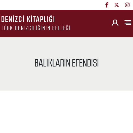
DENIZCI KITAPLIĞI
TÜRK DENIZCILIĞININ BELLEĞI
BALIKLARIN EFENDISI