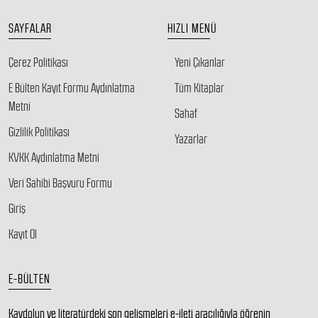
SAYFALAR
HIZLI MENÜ
Çerez Politikası
Yeni Çıkanlar
E Bülten Kayıt Formu Aydınlatma
Tüm Kitaplar
Metni
Sahaf
Gizlilik Politikası
Yazarlar
KVKK Aydınlatma Metni
Veri Sahibi Başvuru Formu
Giriş
Kayıt Ol
E-BÜLTEN
Kaydolun ve literatürdeki son gelişmeleri e-ileti aracılığıyla öğrenin