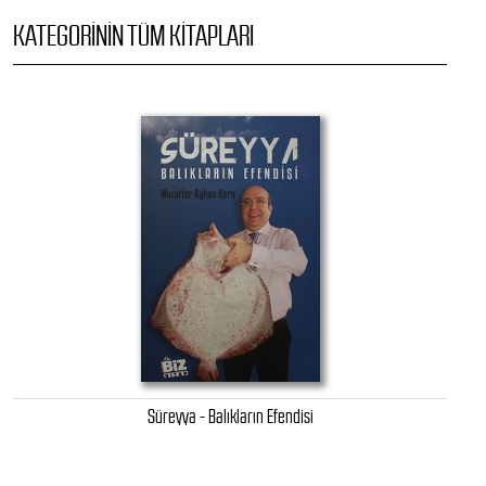
KATEGORININ TÜM KITAPLARI
Süreyya - Balıkların Efendisi