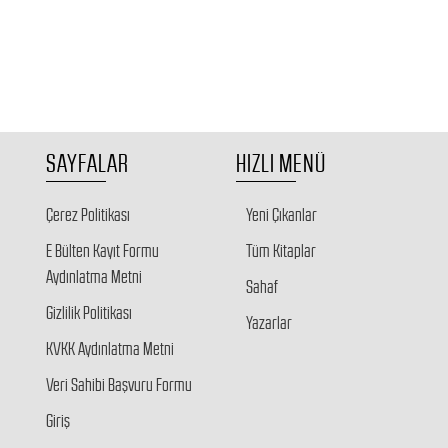
SAYFALAR
HIZLI MENÜ
Çerez Politikası
Yeni Çıkanlar
E Bülten Kayıt Formu
Tüm Kitaplar
Aydınlatma Metni
Sahaf
Gizlilik Politikası
Yazarlar
KVKK Aydınlatma Metni
Veri Sahibi Başvuru Formu
Giriş