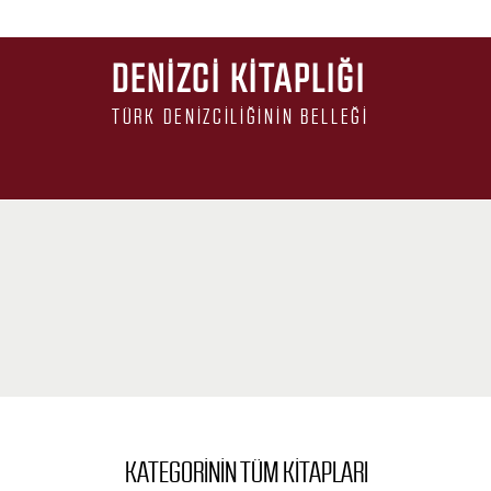
DENIZCI KITAPLIĞI
TÜRK DENIZCILIĞININ BELLEĞI
KATEGORININ TÜM KITAPLARI