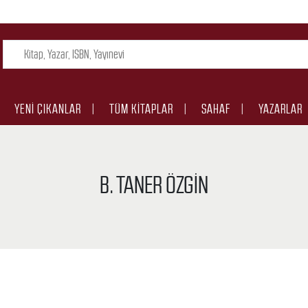
YENI ÇIKANLAR
TÜM KITAPLAR
SAHAF
YAZARLAR
B. TANER ÖZGIN