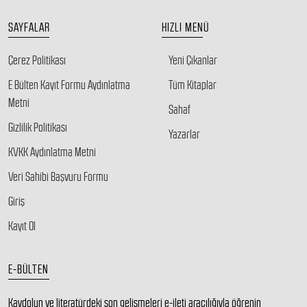
SAYFALAR
HIZLI MENÜ
Çerez Politikası
Yeni Çıkanlar
E Bülten Kayıt Formu Aydınlatma
Tüm Kitaplar
Metni
Sahaf
Gizlilik Politikası
Yazarlar
KVKK Aydınlatma Metni
Veri Sahibi Başvuru Formu
Giriş
Kayıt Ol
E-BÜLTEN
Kaydolun ve literatürdeki son gelişmeleri e-ileti aracılığıyla öğrenin