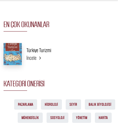
EN ÇOK OKUNANLAR
Türkiye Turizmi
İncele
KATEGORI ÖNERISI
PAZARLAMA
HIDROLOJI
SEYIR
BALIK BIYOLOJISI
MÜHENDISLIK
SOSYOLOJI
YÖNETIM
HARITA