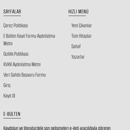
SAYFALAR
HIZLI MENÜ
Çerez Politikası
Yeni Çıkanlar
E Bülten Kayıt Formu Aydınlatma
Tüm Kitaplar
Metni
Sahaf
Gizlilik Politikası
Yazarlar
KVKK Aydınlatma Metni
Veri Sahibi Başvuru Formu
Giriş
Kayıt Ol
E-BÜLTEN
Kaydolun ve literatürdeki son gelişmeleri e-ileti aracılığıyla öğrenin