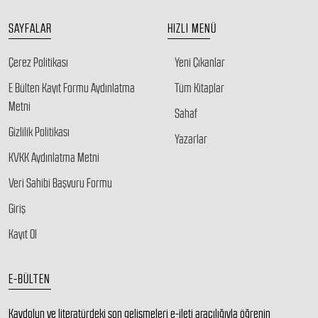
SAYFALAR
HIZLI MENÜ
Çerez Politikası
Yeni Çıkanlar
E Bülten Kayıt Formu Aydınlatma
Tüm Kitaplar
Metni
Sahaf
Gizlilik Politikası
Yazarlar
KVKK Aydınlatma Metni
Veri Sahibi Başvuru Formu
Giriş
Kayıt Ol
E-BÜLTEN
Kaydolun ve literatürdeki son gelişmeleri e-ileti aracılığıyla öğrenin