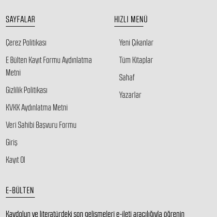
SAYFALAR
HIZLI MENÜ
Çerez Politikası
Yeni Çıkanlar
E Bülten Kayıt Formu Aydınlatma
Tüm Kitaplar
Metni
Sahaf
Gizlilik Politikası
Yazarlar
KVKK Aydınlatma Metni
Veri Sahibi Başvuru Formu
Giriş
Kayıt Ol
E-BÜLTEN
Kaydolun ve literatürdeki son gelişmeleri e-ileti aracılığıyla öğrenin