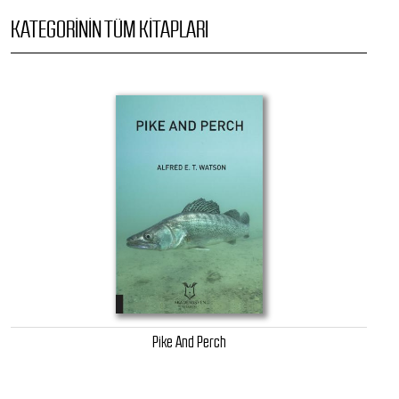
KATEGORININ TÜM KITAPLARI
Pike And Perch