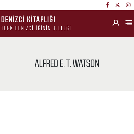
DENIZCI KITAPLIĞI
TÜRK DENIZCILIĞININ BELLEĞI
ALFRED E. T. WATSON