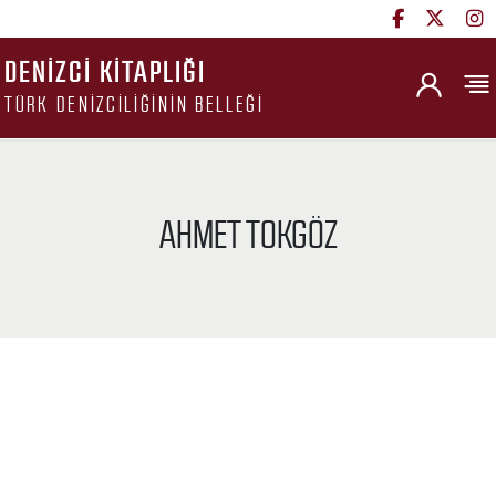
DENIZCI KITAPLIĞI
TÜRK DENIZCILIĞININ BELLEĞI
AHMET TOKGÖZ