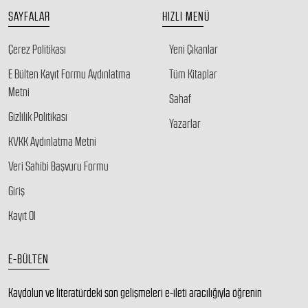
SAYFALAR
HIZLI MENÜ
Çerez Politikası
Yeni Çıkanlar
E Bülten Kayıt Formu Aydınlatma
Tüm Kitaplar
Metni
Sahaf
Gizlilik Politikası
Yazarlar
KVKK Aydınlatma Metni
Veri Sahibi Başvuru Formu
Giriş
Kayıt Ol
E-BÜLTEN
Kaydolun ve literatürdeki son gelişmeleri e-ileti aracılığıyla öğrenin