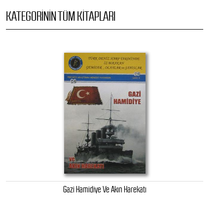
KATEGORININ TÜM KITAPLARI
Gazi Hamidiye Ve Akın Harekatı