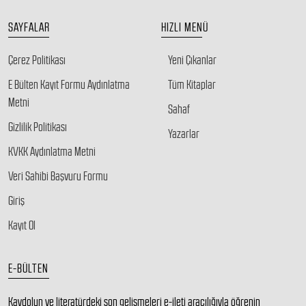
SAYFALAR
HIZLI MENÜ
Çerez Politikası
Yeni Çıkanlar
E Bülten Kayıt Formu Aydınlatma
Tüm Kitaplar
Metni
Sahaf
Gizlilik Politikası
Yazarlar
KVKK Aydınlatma Metni
Veri Sahibi Başvuru Formu
Giriş
Kayıt Ol
E-BÜLTEN
Kaydolun ve literatürdeki son gelişmeleri e-ileti aracılığıyla öğrenin