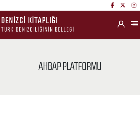
DENIZCI KITAPLIĞI
TÜRK DENIZCILIĞININ BELLEĞI
AHBAP PLATFORMU