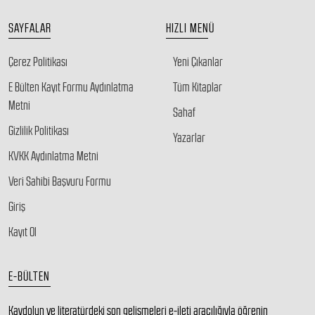
SAYFALAR
HIZLI MENÜ
Çerez Politikası
Yeni Çıkanlar
E Bülten Kayıt Formu Aydınlatma
Tüm Kitaplar
Metni
Sahaf
Gizlilik Politikası
Yazarlar
KVKK Aydınlatma Metni
Veri Sahibi Başvuru Formu
Giriş
Kayıt Ol
E-BÜLTEN
Kaydolun ve literatürdeki son gelişmeleri e-ileti aracılığıyla öğrenin