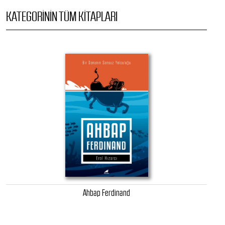
KATEGORININ TÜM KITAPLARI
Ahbap Ferdinand