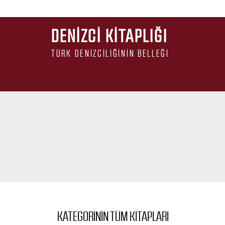
DENIZCI KITAPLIĞI
TÜRK DENIZCILIĞININ BELLEĞI
KATEGORININ TÜM KITAPLARI