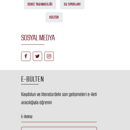
DENIZ TAŞIMACILIĞI
SU SPORLARI
KÜLTÜR
SOSYAL MEDYA
E-BÜLTEN
Kaydolun ve literatürdeki son gelişmeleri e-ileti
aracılığıyla öğrenin