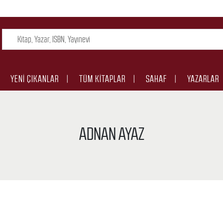
YENI ÇIKANLAR
TÜM KITAPLAR
SAHAF
YAZARLAR
ADNAN AYAZ