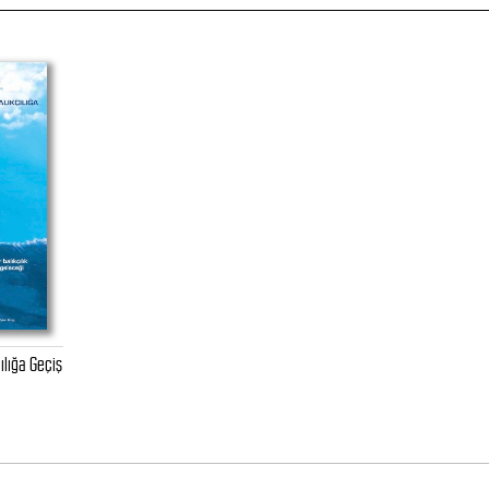
lığa Geçiş