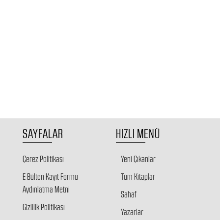
SAYFALAR
HIZLI MENÜ
Çerez Politikası
Yeni Çıkanlar
E Bülten Kayıt Formu
Tüm Kitaplar
Aydınlatma Metni
Sahaf
Gizlilik Politikası
Yazarlar