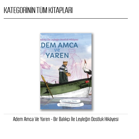
KATEGORININ TÜM KITAPLARI
Adem Amca Ve Yaren - Bir Balıkçı İle Leyleğin Dostluk Hikâyesi