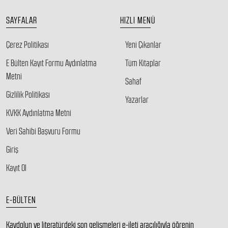
SAYFALAR
HIZLI MENÜ
Çerez Politikası
Yeni Çıkanlar
E Bülten Kayıt Formu Aydınlatma
Tüm Kitaplar
Metni
Sahaf
Gizlilik Politikası
Yazarlar
KVKK Aydınlatma Metni
Veri Sahibi Başvuru Formu
Giriş
Kayıt Ol
E-BÜLTEN
Kaydolun ve literatürdeki son gelişmeleri e-ileti aracılığıyla öğrenin