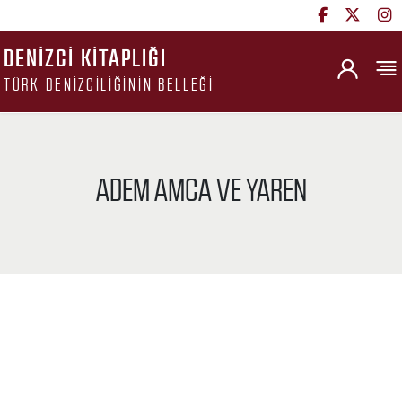
DENIZCI KITAPLIĞI
TÜRK DENIZCILIĞININ BELLEĞI
ADEM AMCA VE YAREN