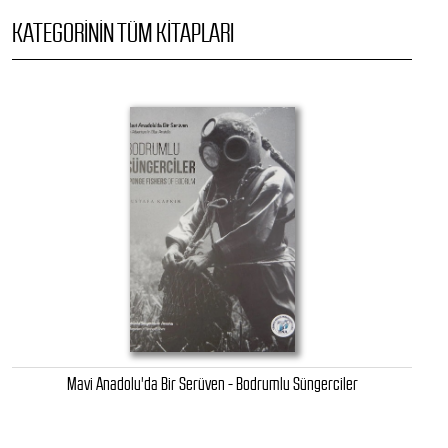
KATEGORININ TÜM KITAPLARI
Mavi Anadolu'da Bir Serüven - Bodrumlu Süngerciler