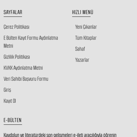
SAYFALAR
HIZLI MENÜ
Çerez Politikası
Yeni Çıkanlar
E Bülten Kayıt Formu Aydınlatma
Tüm Kitaplar
Metni
Sahaf
Gizlilik Politikası
Yazarlar
KVKK Aydınlatma Metni
Veri Sahibi Başvuru Formu
Giriş
Kayıt Ol
E-BÜLTEN
Kaydolun ve literatürdeki son gelişmeleri e-ileti aracılığıyla öğrenin