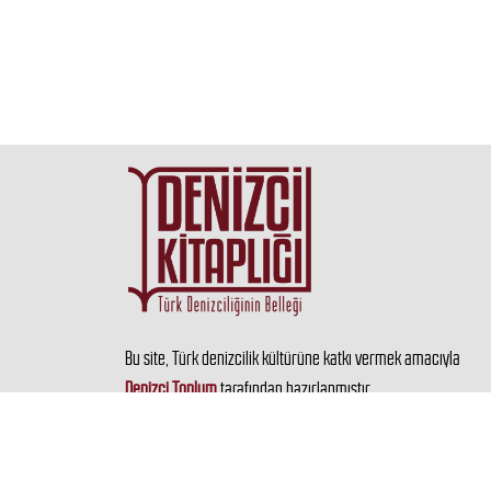
Bu site, Türk denizcilik kültürüne katkı vermek amacıyla
Denizci Toplum
tarafından hazırlanmıştır.