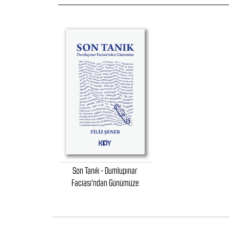
Son Tanık - Dumlupınar
Faciası'ndan Günümüze