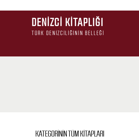
DENIZCI KITAPLIĞI
TÜRK DENIZCILIĞININ BELLEĞI
KATEGORININ TÜM KITAPLARI