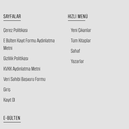
SAYFALAR
HIZLI MENÜ
Çerez Politikası
Yeni Çıkanlar
E Bülten Kayıt Formu Aydınlatma
Tüm Kitaplar
Metni
Sahaf
Gizlilik Politikası
Yazarlar
KVKK Aydınlatma Metni
Veri Sahibi Başvuru Formu
Giriş
Kayıt Ol
E-BÜLTEN