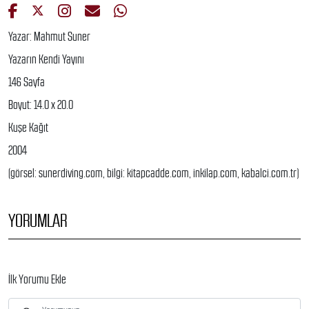
Yazar: Mahmut Suner
Yazarın Kendi Yayını
146 Sayfa
Boyut: 14.0 x 20.0
Kuşe Kağıt
2004
(görsel: sunerdiving.com, bilgi: kitapcadde.com, inkilap.com, kabalci.com.tr)
YORUMLAR
İlk Yorumu Ekle