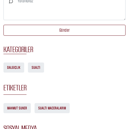
Gönder
KATEGORILER
DALGIÇLIK
SUALTI
ETIKETLER
MAHMUT SUNER
SUALTI MACERALARIM
SOSYAL MEDYA