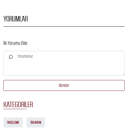
YORUMLAR
İlk Yorumu Ekle
Gönder
KATEGORILER
İNCELEME
TASARIM