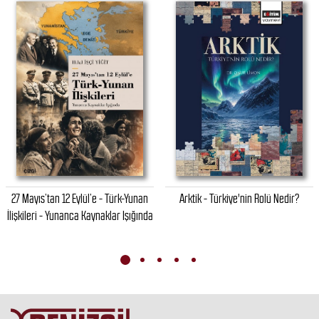
27 Mayıs’tan 12 Eylül’e - Türk-Yunan
Arktik - Türkiye'nin Rolü Nedir?
İlişkileri - Yunanca Kaynaklar Işığında