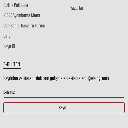
Gizlilik Politikası
Yazarlar
KVKK Aydınlatma Metni
Veri Sahibi Başvuru Formu
Giriş
Kayıt Ol
E-BÜLTEN
Kaydolun ve literatürdeki son gelişmeleri e-ileti aracılığıyla öğrenin