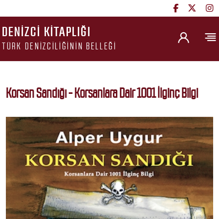
DENIZCI KITAPLIĞI
TÜRK DENIZCILIĞININ BELLEĞI
Korsan Sandığı - Korsanlara Dair 1001 İlginç Bilgi