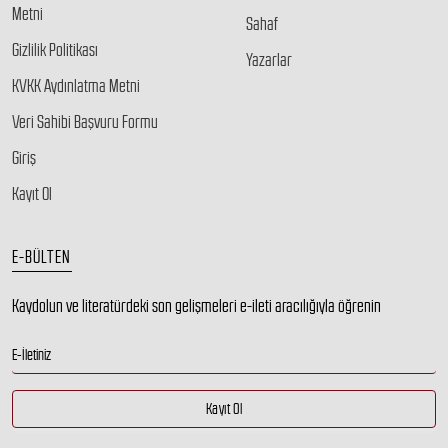
Metni
Sahaf
Gizlilik Politikası
Yazarlar
KVKK Aydınlatma Metni
Veri Sahibi Başvuru Formu
Giriş
Kayıt Ol
E-BÜLTEN
Kaydolun ve literatürdeki son gelişmeleri e-ileti aracılığıyla öğrenin