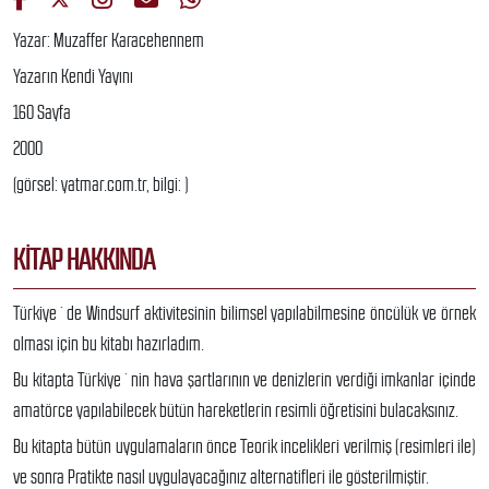
Yazar: Muzaffer Karacehennem
Yazarın Kendi Yayını
160 Sayfa
2000
(görsel: yatmar.com.tr, bilgi: )
KITAP HAKKINDA
Türkiye`de Windsurf aktivitesinin bilimsel yapılabilmesine öncülük ve örnek
olması için bu kitabı hazırladım.
Bu kitapta Türkiye`nin hava şartlarının ve denizlerin verdiği imkanlar içinde
amatörce yapılabilecek bütün hareketlerin resimli öğretisini bulacaksınız.
Bu kitapta bütün uygulamaların önce Teorik incelikleri verilmiş (resimleri ile)
ve sonra Pratikte nasıl uygulayacağınız alternatifleri ile gösterilmiştir.