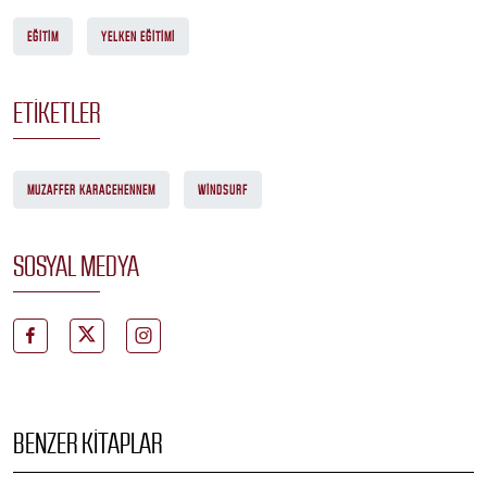
EĞITIM
YELKEN EĞITIMI
ETIKETLER
MUZAFFER KARACEHENNEM
WINDSURF
SOSYAL MEDYA
BENZER KITAPLAR