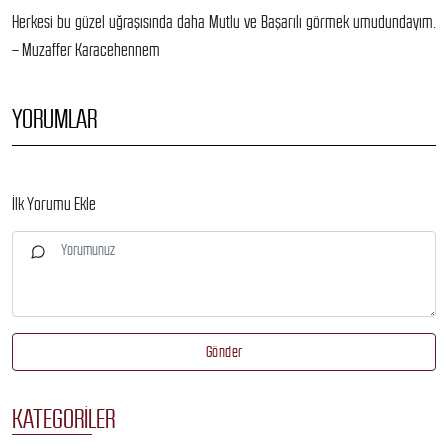
Herkesi bu güzel uğraşısında daha Mutlu ve Başarılı görmek umudundayım.
– Muzaffer Karacehennem
YORUMLAR
İlk Yorumu Ekle
Gönder
KATEGORILER