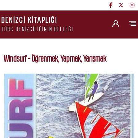
DENIZCI KITAPLIĞI
TÜRK DENIZCILIĞININ BELLEĞI
Windsurf - Öğrenmek, Yapmak, Yarışmak