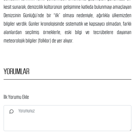
kesit sunarak, denizcilik kültürünün gelişimine katkıda bulunmayı amaçlayan
Denizcinin Günlüğü’nde bir “ilk” olması nedeniyle, ağırlıkla ülkemizden
bilgiler verdik. Günler kronolojisinde sistematik ve kapsayıcı olmadan, farklı
alanlardan seçilmiş örneklerle, eski bilgi ve tecrübelere dayanan
meteorolojik bilgiler (folklor) de yer alıyor.
YORUMLAR
İlk Yorumu Ekle