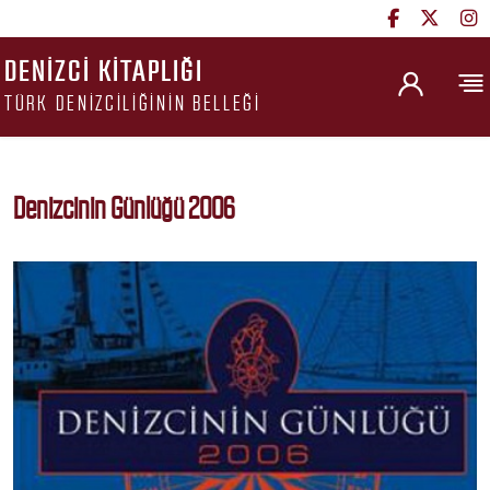
DENIZCI KITAPLIĞI
TÜRK DENIZCILIĞININ BELLEĞI
Denizcinin Günlüğü 2006