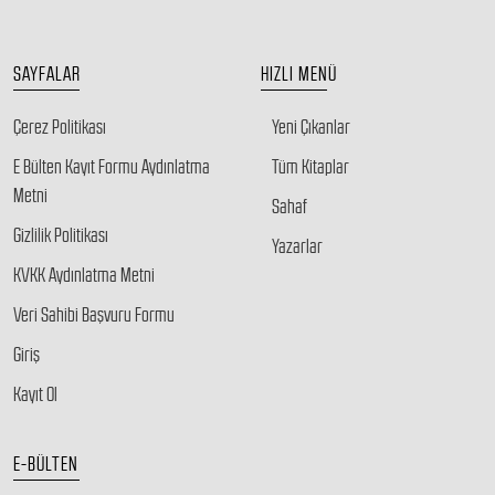
SAYFALAR
HIZLI MENÜ
Çerez Politikası
Yeni Çıkanlar
E Bülten Kayıt Formu Aydınlatma
Tüm Kitaplar
Metni
Sahaf
Gizlilik Politikası
Yazarlar
KVKK Aydınlatma Metni
Veri Sahibi Başvuru Formu
Giriş
Kayıt Ol
E-BÜLTEN