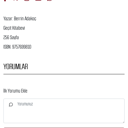
Yazar: Berrin Adakoç
Geçit Kitabevi
256 Sayfa
ISBN: 9757699810
YORUMLAR
İlk Yorumu Ekle