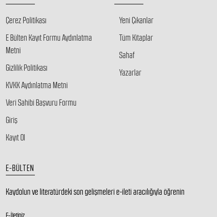
Çerez Politikası
Yeni Çıkanlar
E Bülten Kayıt Formu Aydınlatma
Tüm Kitaplar
Metni
Sahaf
Gizlilik Politikası
Yazarlar
KVKK Aydınlatma Metni
Veri Sahibi Başvuru Formu
Giriş
Kayıt Ol
E-BÜLTEN
Kaydolun ve literatürdeki son gelişmeleri e-ileti aracılığıyla öğrenin