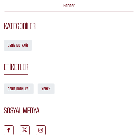
Gönder
KATEGORILER
DENIZ MUTFAĞI
ETIKETLER
DENIZ ÜRÜNLERI
YEMEK
SOSYAL MEDYA