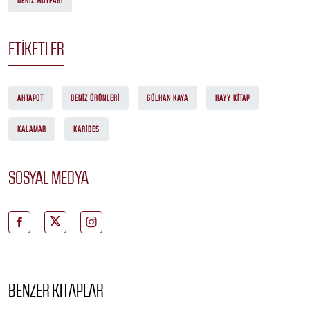
DENIZ MUTFAĞI
ETIKETLER
AHTAPOT
DENIZ ÜRÜNLERI
GÜLHAN KAYA
HAYY KITAP
KALAMAR
KARIDES
SOSYAL MEDYA
BENZER KITAPLAR