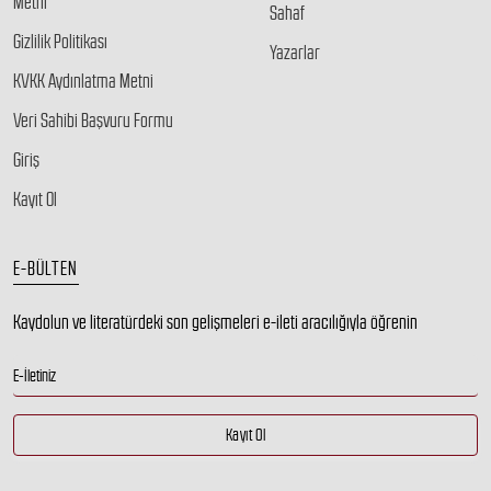
Metni
Sahaf
Gizlilik Politikası
Yazarlar
KVKK Aydınlatma Metni
Veri Sahibi Başvuru Formu
Giriş
Kayıt Ol
E-BÜLTEN
Kaydolun ve literatürdeki son gelişmeleri e-ileti aracılığıyla öğrenin