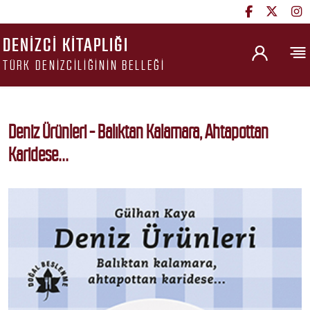
DENIZCI KITAPLIĞI
TÜRK DENIZCILIĞININ BELLEĞI
Deniz Ürünleri - Balıktan Kalamara, Ahtapottan
Karidese...