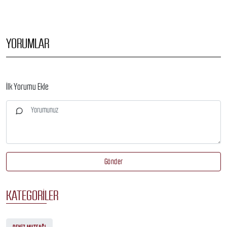
YORUMLAR
İlk Yorumu Ekle
Gönder
KATEGORILER