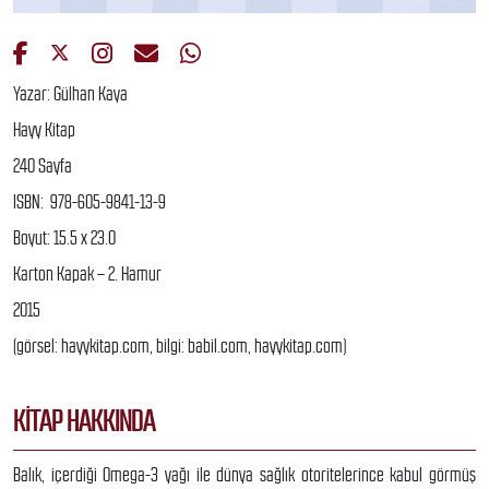
Yazar: Gülhan Kaya
Hayy Kitap
240 Sayfa
ISBN:
978-605-9841-13-9
Boyut: 15.5 x 23.0
Karton Kapak – 2. Hamur
2015
(görsel: hayykitap.com, bilgi: babil.com, hayykitap.com)
KITAP HAKKINDA
Balık, içerdiği Omega-3 yağı ile dünya sağlık otoritelerince kabul görmüş