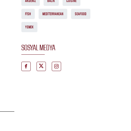
AKDENIZ
BALIK
CUISINE
FISH
MEDITERRANEAN
SEAFOOD
YEMEK
SOSYAL MEDYA