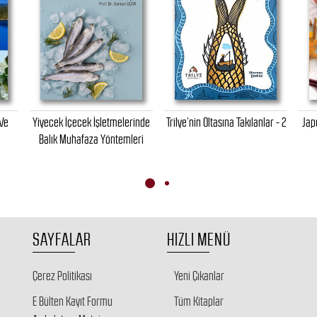
 Ve
Yiyecek İçecek İşletmelerinde
Trilye’nin Oltasına Takılanlar - 2
Jap
Balık Muhafaza Yöntemleri
SAYFALAR
HIZLI MENÜ
Çerez Politikası
Yeni Çıkanlar
E Bülten Kayıt Formu
Tüm Kitaplar