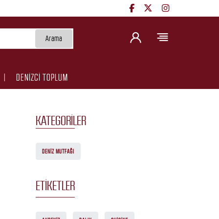
Arama
DENİZCİ TOPLUM
KATEGORILER
DENIZ MUTFAĞI
ETIKETLER