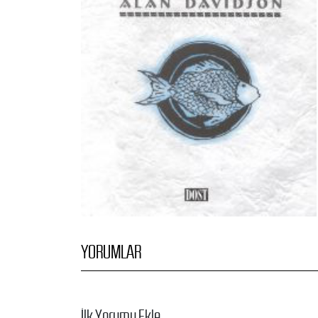
YORUMLAR
İlk Yorumu Ekle