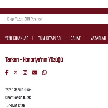
YENI ÇIKANLAR
TÜM KITAPLAR
SAHAF
YAZARLAR
Tarkan - Honoriya'nın Yüzüğü
Yazar: Sezgin Burak
Çizer: Sezgin Burak
Turkuvaz Kitap