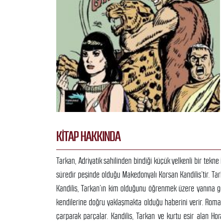
KITAP HAKKINDA
Tarkan, Adriyatik sahilinden bindiği küçük yelkenli bir tekn
süredir peşinde olduğu Makedonyalı Korsan Kandilis’tir. Tar
Kandilis, Tarkan’ın kim olduğunu öğrenmek üzere yanına ge
kendilerine doğru yaklaşmakta olduğu haberini verir. Romal
çarparak parçalar. Kandilis, Tarkan ve kurtu esir alan Hor