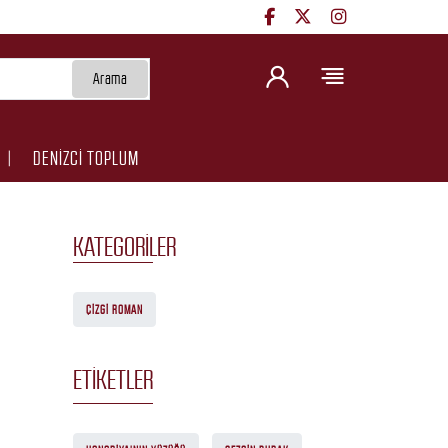
Arama
DENİZCİ TOPLUM
KATEGORILER
ÇIZGI ROMAN
ETIKETLER